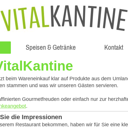
Speisen & Getränke
Kontakt
italKantine
setzt beim Wareneinkauf klar auf Produkte aus dem Umlan
ten stammen und was wir unseren Gästen servieren.
affinierten Gourmetfreuden oder einfach nur zur herzhaft
nkeangebot
.
Sie die Impressionen
nserem Restaurant bekommen, haben wir für Sie eine kle