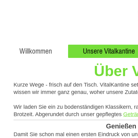
Willkommen
Unsere Vitalkantine
Über V
Kurze Wege - frisch auf den Tisch. VitalKantine 
wissen wir immer ganz genau, woher unsere Zuta
Wir laden Sie ein zu bodenständigen Klassikern, r
Brotzeit. Abgerundet durch unser gepflegtes
Geträ
Genießen 
Damit Sie schon mal einen ersten Eindruck von u