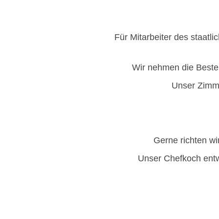
Für Mitarbeiter des staat
Wir nehmen die Bestel
Unser Zimme
Gerne richten wi
Unser Chefkoch entwi