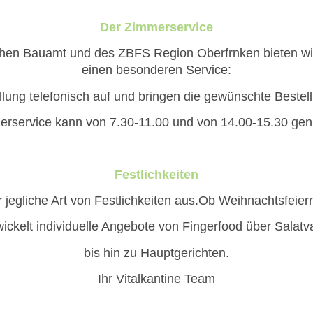
Der Zimmerservice
lichen Bauamt und des ZBFS Region Oberfrnken bieten wir
einen besonderen Service:
lung telefonisch auf und bringen die gewünschte Bestellu
rservice kann von 7.30-11.00 und von 14.00-15.30 gen
Festlichkeiten
r jegliche Art von Festlichkeiten aus.Ob Weihnachtsfeie
ckelt individuelle Angebote von Fingerfood über Salat
bis hin zu Hauptgerichten.
Ihr Vitalkantine Team