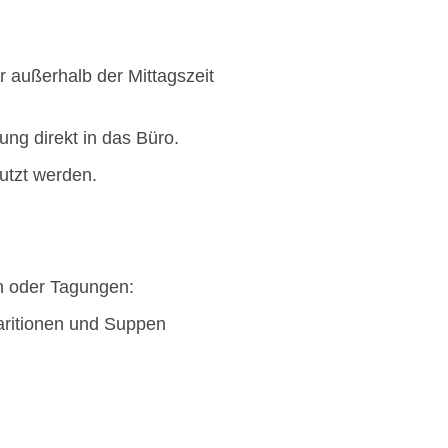
 außerhalb der Mittagszeit
ng direkt in das Büro.
utzt werden.
rn oder Tagungen:
varitionen und Suppen