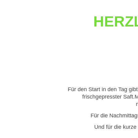
HERZ
Für den Start in den Tag gib
frischgepresster Saft.M
Für die Nachmitta
Und für die kurz