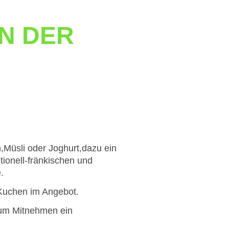
N DER
n,Müsli oder Joghurt,dazu ein
itionell-fränkischen und
.
Kuchen im Angebot.
zum Mitnehmen ein