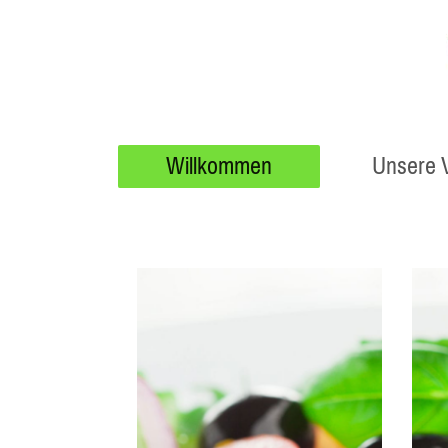
Willkommen
Unsere V