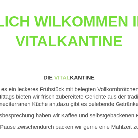
LICH WILKOMMEN I
VITALKANTINE
DIE
VITAL
KANTINE
t es ein leckeres Frühstück mit belegten Vollkornbrötche
ittags bieten wir frisch zubereitete Gerichte aus der trad
mediterranen Küche an,dazu gibt es belebende Getränke
gsbesprechung haben wir Kaffee und selbstgebackenen 
e Pause zwischendurch packen wir gerne eine Mahlzeit 